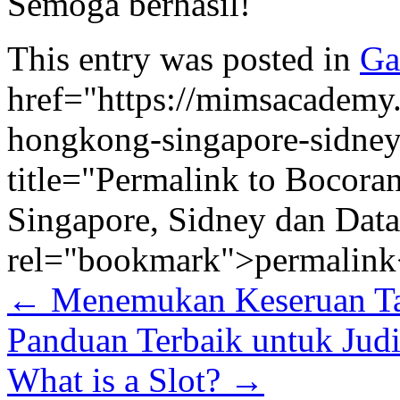
Semoga berhasil!
This entry was posted in
Ga
href="https://mimsacademy.
hongkong-singapore-sidney-
title="Permalink to Bocor
Singapore, Sidney dan Data
rel="bookmark">permalink
←
Menemukan Keseruan Tar
Panduan Terbaik untuk Jud
What is a Slot?
→