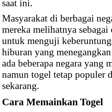
saat ini.
Masyarakat di berbagai neg
mereka melihatnya sebagai
untuk menguji keberuntunga
hiburan yang menegangkan
ada beberapa negara yang me
namun togel tetap populer d
sekarang.
Cara Memainkan Togel