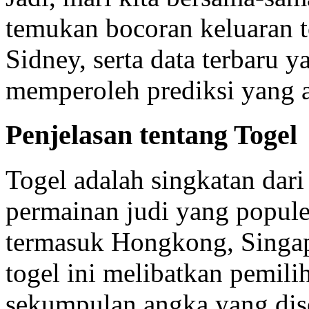
temukan bocoran keluaran 
Sidney, serta data terbaru
memperoleh prediksi yang a
Penjelasan tentang Togel
Togel adalah singkatan dar
permainan judi yang populer
termasuk Hongkong, Singap
togel ini melibatkan pemili
sekumpulan angka yang dise