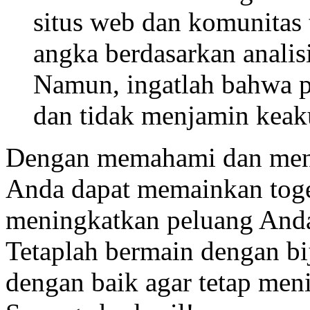
situs web dan komunitas
angka berdasarkan analisi
Namun, ingatlah bahwa pr
dan tidak menjamin keak
Dengan memahami dan mengi
Anda dapat memainkan toge
meningkatkan peluang And
Tetaplah bermain dengan bi
dengan baik agar tetap meni