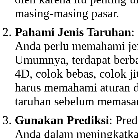
masing-masing pasar.
Pahami Jenis Taruhan
:
Anda perlu memahami jeni
Umumnya, terdapat berbag
4D, colok bebas, colok j
harus memahami aturan da
taruhan sebelum memasan
Gunakan Prediksi
: Pre
Anda dalam meningkatka