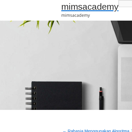
mimsacademy
mimsacademy
←
Rahasia Menggunakan Algoritma J