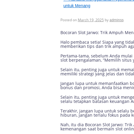
untuk Menang
Bocoran Slot Jarw
Posted on
March 19, 2025
by
adminss
Bocoran Slot Jarwo: Trik Ampuh Men
Halo pembaca setia! Siapa yang tida
memberikan tips dan trik ampuh agar
Pertama-tama, sebelum Anda mulai b
slot berpengalaman, “Memilih situs
Selain itu, penting juga untuk mema
memiliki strategi yang jelas dan t
Jangan lupa untuk memanfaatkan bo
bonus dan promosi, Anda bisa men
Selain itu, penting juga untuk meng
selalu tetapkan batasan keuangan A
Terakhir, jangan lupa untuk selalu 
hiburan, jangan terlalu fokus pada
Nah, itu dia Bocoran Slot Jarwo: T
kemenangan saat bermain slot onli