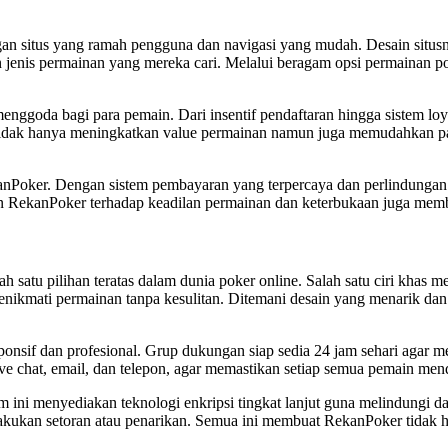
gan situs yang ramah pengguna dan navigasi yang mudah. Desain sit
jenis permainan yang mereka cari. Melalui beragam opsi permainan po
nggoda bagi para pemain. Dari insentif pendaftaran hingga sistem lo
tidak hanya meningkatkan value permainan namun juga memudahkan p
anPoker. Dengan sistem pembayaran yang terpercaya dan perlindungan 
n RekanPoker terhadap keadilan permainan dan keterbukaan juga membu
atu pilihan teratas dalam dunia poker online. Salah satu ciri khas me
nikmati permainan tanpa kesulitan. Ditemani desain yang menarik dan
ponsif dan profesional. Grup dukungan siap sedia 24 jam sehari agar
live chat, email, dan telepon, agar memastikan setiap semua pemain me
ini menyediakan teknologi enkripsi tingkat lanjut guna melindungi d
lakukan setoran atau penarikan. Semua ini membuat RekanPoker tidak 