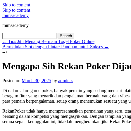
Skip to content
Skip to content
mimsacademy
mimsacademy
←
Tips Jitu Menang Bermain Togel Poker Online
Bermainlah Slot dengan Pintar: Panduan untuk Sukses
→
-->
Mengapa Sih Rekan Poker Dijad
Posted on
March 30, 2025
by
adminss
Di dalam alam game poker, banyak pemain yang sedang mencari platf
beragam fitur yang menarik dan pengalaman bermain yang dan vibes
para pemain berpengalaman, setiap orang menemukan sesuatu yang uni
RekanPoker tidak hanya mempresentasikan permainan yang seru, tetapi
bersaing dalam kompetisi yang mengasyikkan. Dengan tampilan yang 
semua segala keunggulan ini, tidaklah mengherankan jika RekanPoker