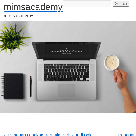
mimsacademy
mimsacademy
←
Panduan Lengkap Bermain Parlay Judi Bola
Panduan 