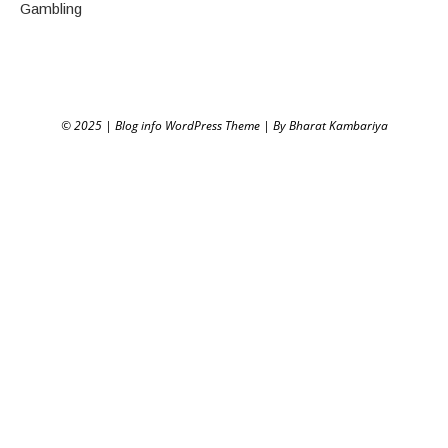
Gambling
© 2025
|
Blog info WordPress Theme
|
By Bharat Kambariya